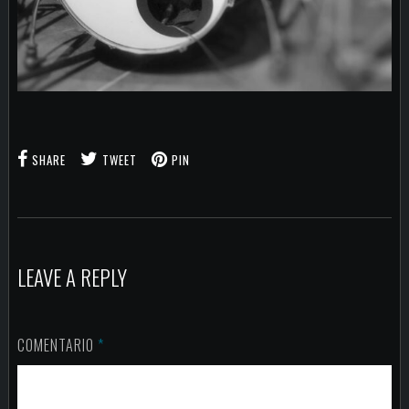
SHARE
TWEET
PIN
LEAVE A REPLY
COMENTARIO
*