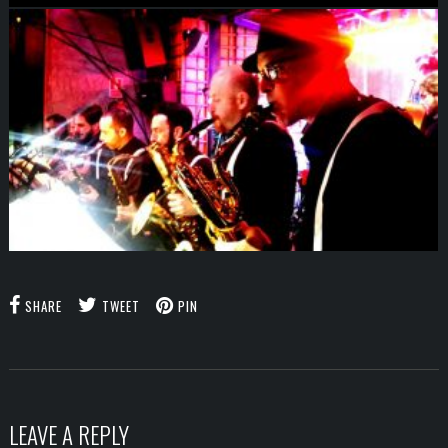
SHARE
TWEET
PIN
LEAVE A REPLY