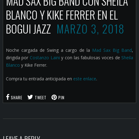
MAD SAX BIG BAND CON SHEILA
BLANCO Y KIKE FERRER EN EL
BOGUI JAZZ
MARZO 3, 2018
Noche cargada de Swing a cargo de la
Mad Sax Big Band
,
dirigida por
Costanzo Laini
y con las fabulosas voces de
Sheila
Blanco
y Kike Ferrer.
Compra tu entrada anticipada en
este enlace
.
SHARE
TWEET
PIN