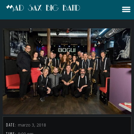
DATE:
marzo 3, 2018
TIME:
9:00 pm