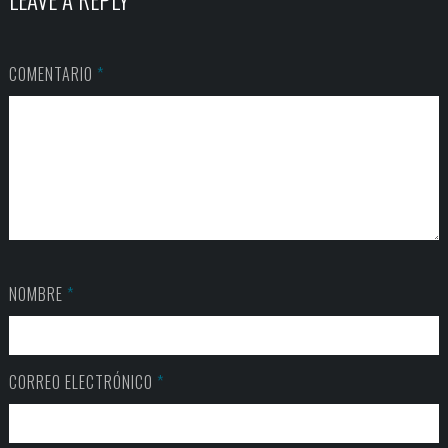
LEAVE A REPLY
COMENTARIO
*
NOMBRE
*
CORREO ELECTRÓNICO
*