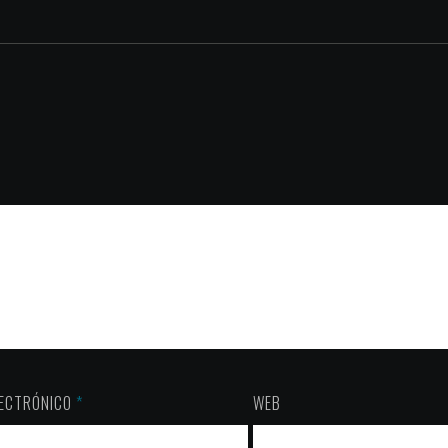
LECTRÓNICO
*
WEB