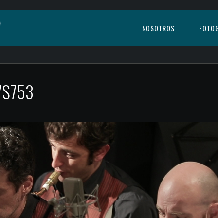
NOSOTROS
FOTOG
7S753