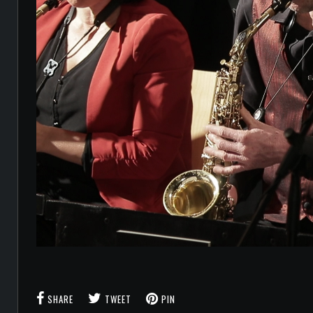
SHARE
TWEET
PIN