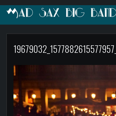
19679032_157788261557795