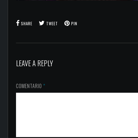
SHARE
TWEET
PIN
LEAVE A REPLY
COMENTARIO
*