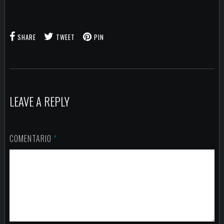
SHARE
TWEET
PIN
LEAVE A REPLY
COMENTARIO
*